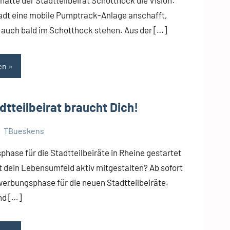
adt eine mobile Pumptrack-Anlage anschafft,
e auch bald im Schotthock stehen. Aus der […]
en
dtteilbeirat braucht Dich!
TBueskens
ase für die Stadtteilbeiräte in Rheine gestartet
 dein Lebensumfeld aktiv mitgestalten? Ab sofort
werbungsphase für die neuen Stadtteilbeiräte.
nd […]