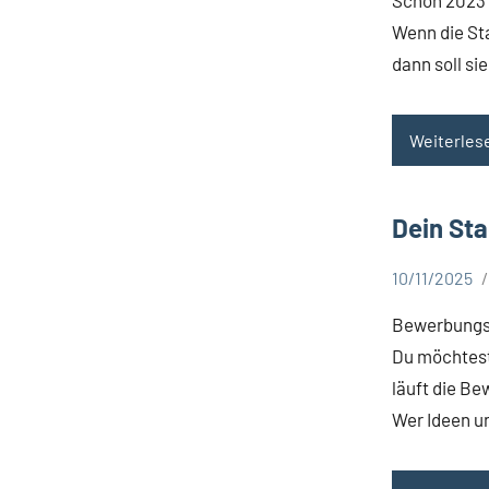
Wenn die St
dann soll si
Weiterles
Dein Sta
10/11/2025
Aktuelles
Bewerbungsph
Du möchtest
läuft die Be
Wer Ideen u