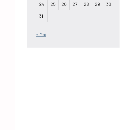
24
25
26
27
28
29
30
31
« Mai