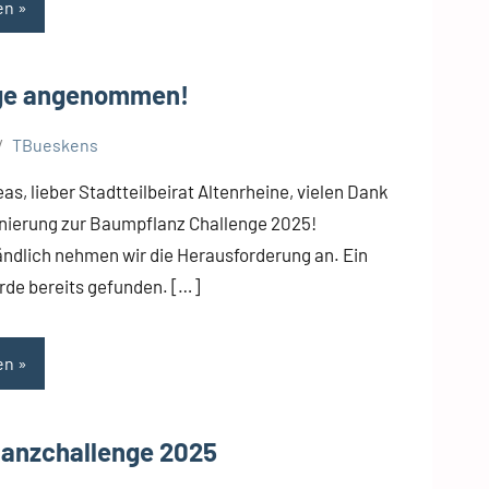
en
ge angenommen!
TBueskens
as, lieber Stadtteilbeirat Altenrheine, vielen Dank
inierung zur Baumpflanz Challenge 2025!
ändlich nehmen wir die Herausforderung an. Ein
rde bereits gefunden. […]
en
anzchallenge 2025