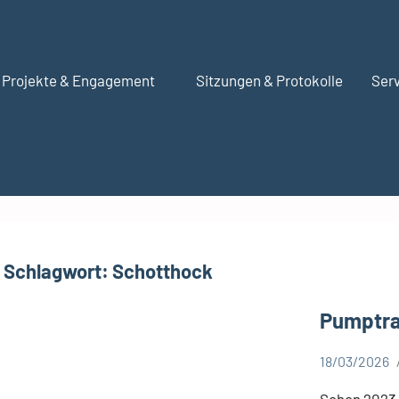
Projekte & Engagement
Sitzungen & Protokolle
Serv
Schlagwort:
Schotthock
Pumptra
18/03/2026
Aktuelles
Schon 2023 h