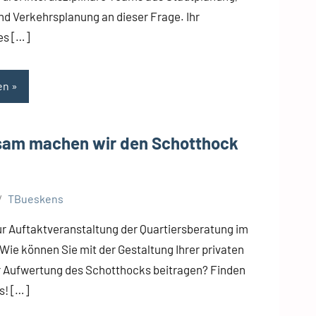
d Verkehrsplanung an dieser Frage. Ihr
s […]
en
am machen wir den Schotthock
TBueskens
ur Auftaktveranstaltung der Quartiersberatung im
ie können Sie mit der Gestaltung Ihrer privaten
 Aufwertung des Schotthocks beitragen? Finden
s! […]