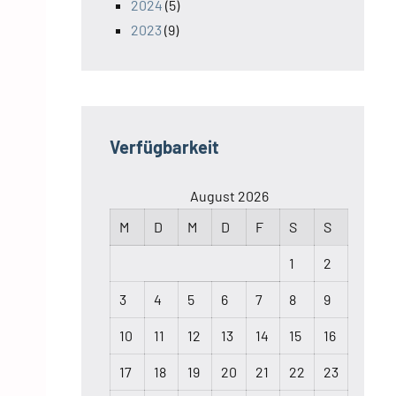
2024
(5)
2023
(9)
Verfügbarkeit
August 2026
M
D
M
D
F
S
S
1
2
3
4
5
6
7
8
9
10
11
12
13
14
15
16
17
18
19
20
21
22
23