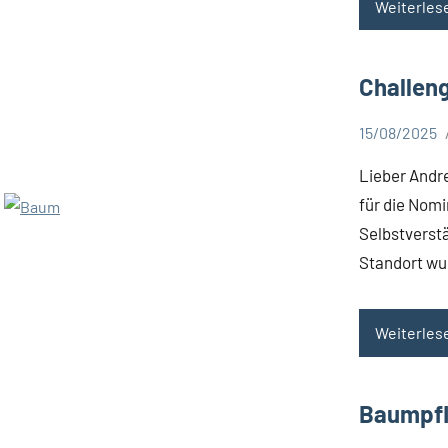
Weiterles
Challen
15/08/2025
Aktuelles
Lieber Andre
für die Nom
Selbstverst
Standort wu
Weiterles
Baumpfl