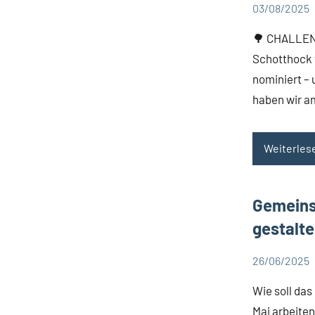
03/08/2025
Aktuelles
🌳 CHALLEN
Schotthock 
nominiert –
haben wir a
Weiterles
Gemeins
gestalte
26/06/2025
Aktuelles
Wie soll das
Mai arbeiten