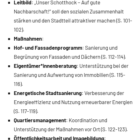
Leitbild
: „Unser Schotthock – Auf gute
Nachbarschaft!“ soll den sozialen Zusammenhalt
stärken und den Stadtteil attraktiver machen (S. 101-
102).
Maßnahmen
:
Hof- und Fassadenprogramm
: Sanierung und
Begrünung von Fassaden und Dächern (S. 112-114).
Eigentümer*innenberatung
: Unterstützung bei der
Sanierung und Aufwertung von Immobilien (S. 115-
116).
Energetische Stadtsanierung
: Verbesserung der
Energieeffizienz und Nutzung erneuerbarer Energien
(S. 117-119).
Quartiersmanagement
: Koordination und
Unterstützung der Maßnahmen vor Ort (S. 122-123).
Öffentlichkeitsarbeit und Imagebildung
: