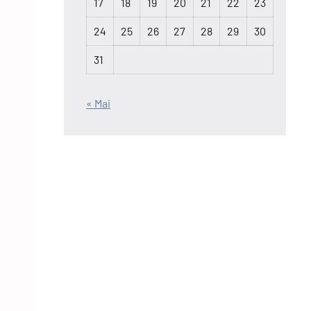
17
18
19
20
21
22
23
24
25
26
27
28
29
30
31
« Mai