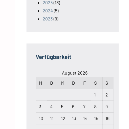
2025
(13)
2024
(5)
2023
(9)
Verfügbarkeit
August 2026
M
D
M
D
F
S
S
1
2
3
4
5
6
7
8
9
10
11
12
13
14
15
16