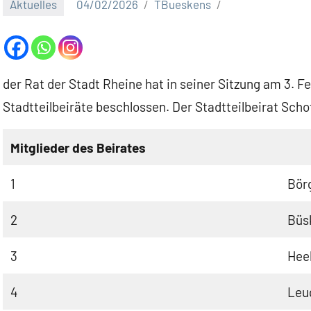
Aktuelles
04/02/2026
TBueskens
der Rat der Stadt Rheine hat in seiner Sitzung am 3. 
Stadtteilbeiräte beschlossen. Der Stadtteilbeirat Sch
Mitglieder des Beirates
1
Börg
2
Büs
3
Heek
4
Leug