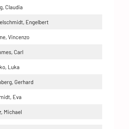
g, Claudia
elschmidt, Engelbert
ne, Vincenzo
mes, Carl
ko, Luka
berg, Gerhard
midt, Eva
z, Michael