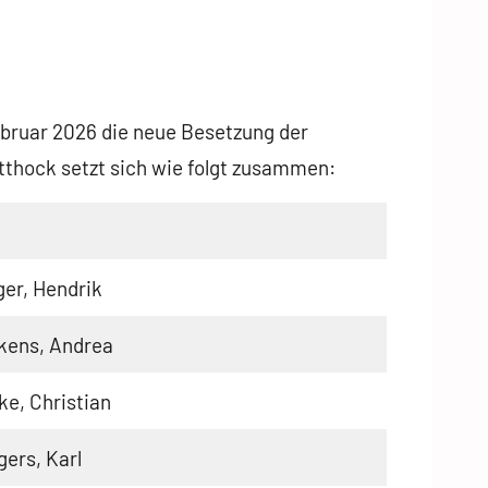
Februar 2026 die neue Besetzung der
otthock setzt sich wie folgt zusammen:
er, Hendrik
kens, Andrea
e, Christian
ers, Karl