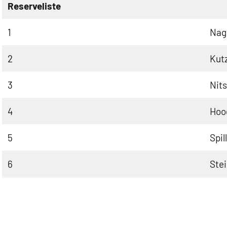
Reserveliste
1
Nag
2
Kutz
3
Nit
4
Hoo
5
Spil
6
Stei