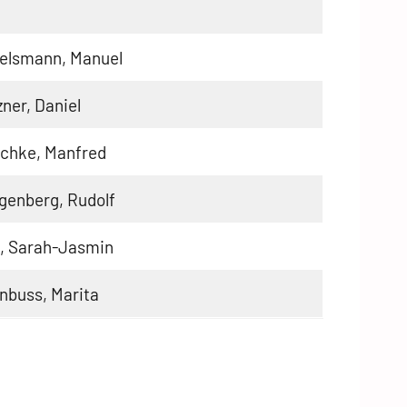
elsmann, Manuel
ner, Daniel
schke, Manfred
genberg, Rudolf
l, Sarah-Jasmin
nbuss, Marita