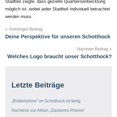
Stadtteil zeigte, dass gezielte Quartiersentwicklung
möglich ist, wobei jeder Stadtteil individuell betrachtet
werden muss.
Beitragsnavigation
Vorheriger Beitrag
Deine Perspektive für unseren Schotthock
Nächster Beitrag
Welches Logo braucht unser Schotthock?
Letzte Beiträge
„Blätterbühne“ im Schotthock ist fertig
Nachlese zur Aktion „Sauberes Rheine“