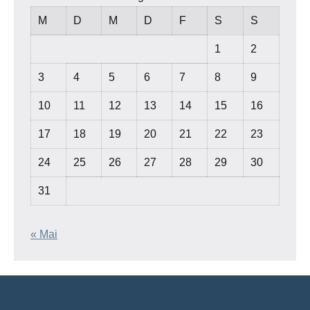
M
D
M
D
F
S
S
1
2
3
4
5
6
7
8
9
10
11
12
13
14
15
16
17
18
19
20
21
22
23
24
25
26
27
28
29
30
31
« Mai