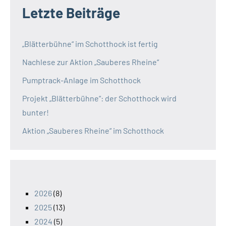
Letzte Beiträge
„Blätterbühne“ im Schotthock ist fertig
Nachlese zur Aktion „Sauberes Rheine“
Pumptrack-Anlage im Schotthock
Projekt „Blätterbühne“: der Schotthock wird
bunter!
Aktion „Sauberes Rheine“ im Schotthock
2026
(8)
2025
(13)
2024
(5)