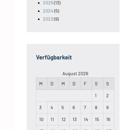
2025
(13)
2024
(5)
2023
(9)
Verfügbarkeit
August 2026
M
D
M
D
F
S
S
1
2
3
4
5
6
7
8
9
10
11
12
13
14
15
16