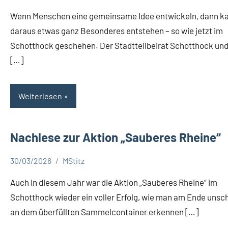
Aktuelles
Wenn Menschen eine gemeinsame Idee entwickeln, dann k
daraus etwas ganz Besonderes entstehen – so wie jetzt im
Schotthock geschehen. Der Stadtteilbeirat Schotthock und
[…]
Weiterlesen
Nachlese zur Aktion „Sauberes Rheine“
30/03/2026
MStitz
Aktuelles
Auch in diesem Jahr war die Aktion „Sauberes Rheine“ im
Schotthock wieder ein voller Erfolg, wie man am Ende unsc
an dem überfüllten Sammelcontainer erkennen […]