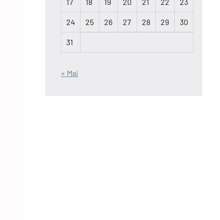
17
18
19
20
21
22
23
24
25
26
27
28
29
30
31
« Mai