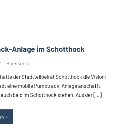
ck-Anlage im Schotthock
TBueskens
atte der Stadtteilbeirat Schotthock die Vision:
adt eine mobile Pumptrack-Anlage anschafft,
e auch bald im Schotthock stehen. Aus der […]
en