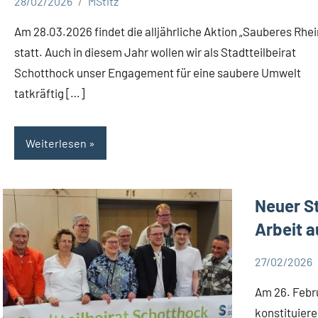
28/02/2026
MStitz
Aktuelles
Am 28.03.2026 findet die alljährliche Aktion „Sauberes Rhei
statt. Auch in diesem Jahr wollen wir als Stadtteilbeirat
Schotthock unser Engagement für eine saubere Umwelt
tatkräftig […]
Weiterlesen
Neuer S
Arbeit a
27/02/2026
Aktuelles
Am 26. Febr
konstituiere