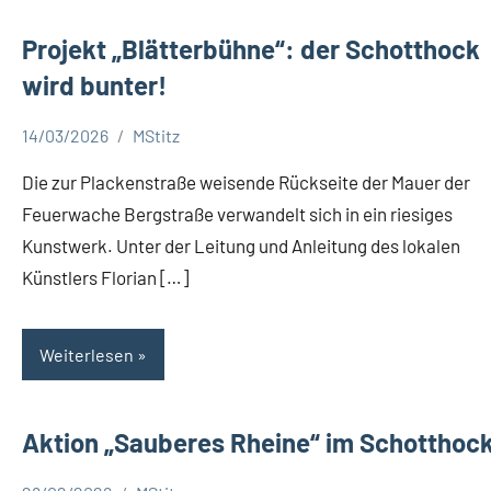
Projekt „Blätterbühne“: der Schotthock
wird bunter!
14/03/2026
MStitz
Aktuelles
Die zur Plackenstraße weisende Rückseite der Mauer der
Feuerwache Bergstraße verwandelt sich in ein riesiges
Kunstwerk. Unter der Leitung und Anleitung des lokalen
Künstlers Florian […]
Weiterlesen
Aktion „Sauberes Rheine“ im Schotthoc