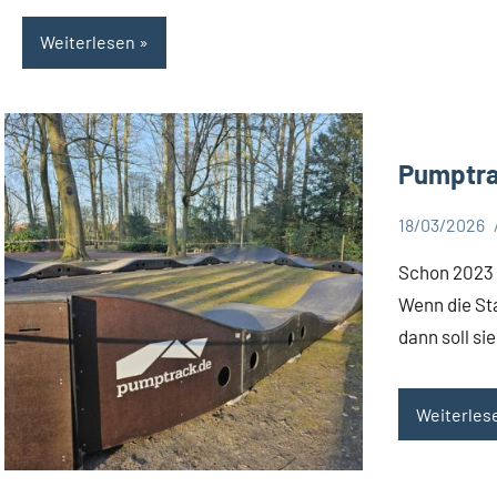
Weiterlesen
Pumptra
18/03/2026
Aktuelles
Schon 2023 h
Wenn die St
dann soll si
Weiterles