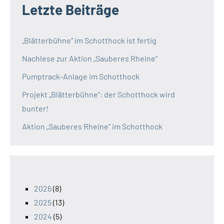
Letzte Beiträge
„Blätterbühne“ im Schotthock ist fertig
Nachlese zur Aktion „Sauberes Rheine“
Pumptrack-Anlage im Schotthock
Projekt „Blätterbühne“: der Schotthock wird
bunter!
Aktion „Sauberes Rheine“ im Schotthock
2026
(8)
2025
(13)
2024
(5)