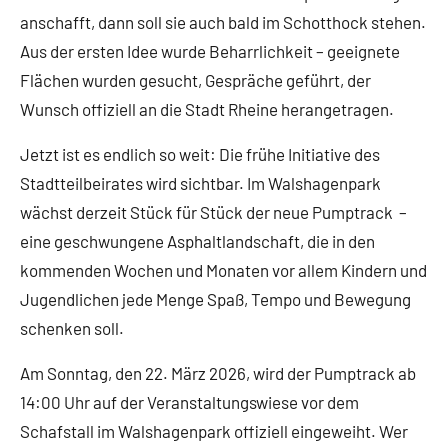
anschafft, dann soll sie auch bald im Schotthock stehen.
Aus der ersten Idee wurde Beharrlichkeit – geeignete
Flächen wurden gesucht, Gespräche geführt, der
Wunsch offiziell an die Stadt Rheine herangetragen.
Jetzt ist es endlich so weit: Die frühe Initiative des
Stadtteilbeirates wird sichtbar. Im Walshagenpark
wächst derzeit Stück für Stück der neue Pumptrack –
eine geschwungene Asphaltlandschaft, die in den
kommenden Wochen und Monaten vor allem Kindern und
Jugendlichen jede Menge Spaß, Tempo und Bewegung
schenken soll.
Am Sonntag, den 22. März 2026, wird der Pumptrack ab
14:00 Uhr auf der Veranstaltungswiese vor dem
Schafstall im Walshagenpark offiziell eingeweiht. Wer