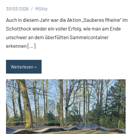
30/03/2026
MStitz
Aktuelles
Auch in diesem Jahr war die Aktion „Sauberes Rheine“ im
Schotthock wieder ein voller Erfolg, wie man am Ende
unschwer an dem überfüllten Sammelcontainer
erkennen […]
Weiterlesen