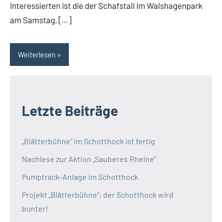
Interessierten ist die der Schafstall im Walshagenpark
am Samstag, […]
Weiterlesen
Letzte Beiträge
„Blätterbühne“ im Schotthock ist fertig
Nachlese zur Aktion „Sauberes Rheine“
Pumptrack-Anlage im Schotthock
Projekt „Blätterbühne“: der Schotthock wird
bunter!