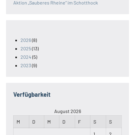
Aktion „Sauberes Rheine“ im Schotthock
2026
(8)
2025
(13)
2024
(5)
2023
(9)
Verfügbarkeit
August 2026
M
D
M
D
F
S
S
1
2