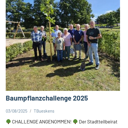
Baumpflanzchallenge 2025
03/08/2025
TBueskens
Aktuelles
CHALLENGE ANGENOMMEN!
Der Stadtteilbeirat