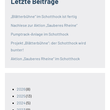
Letzte Beiträge
„Blätterbühne“ im Schotthock ist fertig
Nachlese zur Aktion „Sauberes Rheine“
Pumptrack-Anlage im Schotthock
Projekt „Blätterbühne“: der Schotthock wird
bunter!
Aktion „Sauberes Rheine“ im Schotthock
2026
(8)
2025
(13)
2024
(5)
2023
(9)