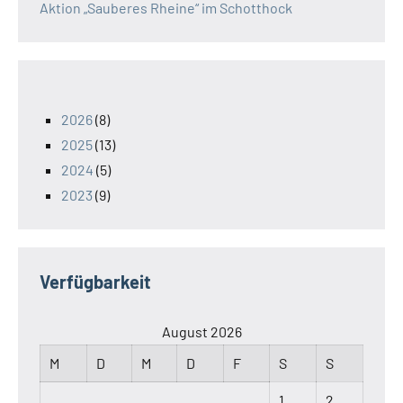
Aktion „Sauberes Rheine“ im Schotthock
2026
(8)
2025
(13)
2024
(5)
2023
(9)
Verfügbarkeit
August 2026
M
D
M
D
F
S
S
1
2