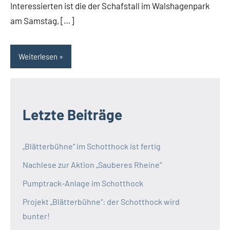
Interessierten ist die der Schafstall im Walshagenpark
am Samstag, […]
Weiterlesen
Letzte Beiträge
„Blätterbühne“ im Schotthock ist fertig
Nachlese zur Aktion „Sauberes Rheine“
Pumptrack-Anlage im Schotthock
Projekt „Blätterbühne“: der Schotthock wird
bunter!