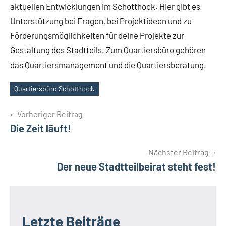
aktuellen Entwicklungen im Schotthock. Hier gibt es
Unterstützung bei Fragen, bei Projektideen und zu
Förderungsmöglichkeiten für deine Projekte zur
Gestaltung des Stadtteils. Zum Quartiersbüro gehören
das Quartiersmanagement und die Quartiersberatung.
Quartiersbüro Schotthock
Schlagwörter
Beitragsnavigation
Vorheriger Beitrag
Die Zeit läuft!
Nächster Beitrag
Der neue Stadtteilbeirat steht fest!
Letzte Beiträge