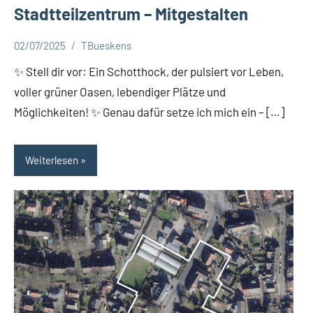
Stadtteilzentrum – Mitgestalten
02/07/2025
TBueskens
Aktuelles
✨ Stell dir vor: Ein Schotthock, der pulsiert vor Leben,
voller grüner Oasen, lebendiger Plätze und
Möglichkeiten! ✨ Genau dafür setze ich mich ein – […]
Weiterlesen