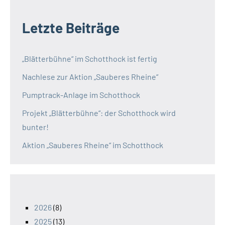
Letzte Beiträge
„Blätterbühne“ im Schotthock ist fertig
Nachlese zur Aktion „Sauberes Rheine“
Pumptrack-Anlage im Schotthock
Projekt „Blätterbühne“: der Schotthock wird
bunter!
Aktion „Sauberes Rheine“ im Schotthock
2026
(8)
2025
(13)