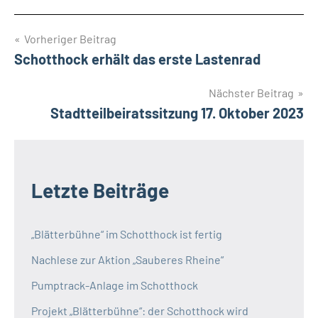
Beitragsnavigation
Vorheriger Beitrag
Schotthock erhält das erste Lastenrad
Nächster Beitrag
Stadtteilbeiratssitzung 17. Oktober 2023
Letzte Beiträge
„Blätterbühne“ im Schotthock ist fertig
Nachlese zur Aktion „Sauberes Rheine“
Pumptrack-Anlage im Schotthock
Projekt „Blätterbühne“: der Schotthock wird